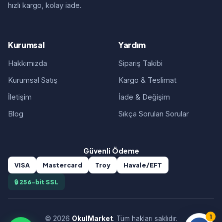
hızlı kargo, kolay iade.
Kurumsal
Yardım
Hakkımızda
Sipariş Takibi
Kurumsal Satış
Kargo & Teslimat
İletişim
İade & Değişim
Blog
Sıkça Sorulan Sorular
Güvenli Ödeme
VISA
Mastercard
Troy
Havale/EFT
🔒 256-bit SSL
1
© 2026
OkulMarket
. Tüm hakları saklıdır.