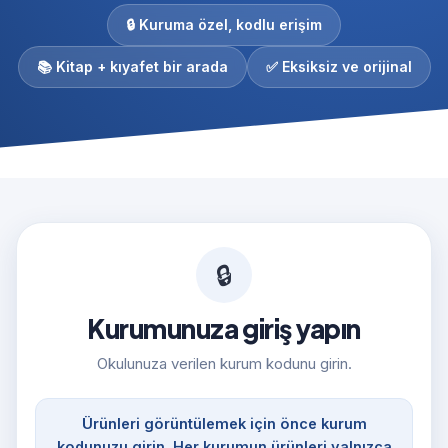
🔒 Kuruma özel, kodlu erişim
📚 Kitap + kıyafet bir arada
✅ Eksiksiz ve orijinal
🔒
Kurumunuza giriş yapın
Okulunuza verilen kurum kodunu girin.
Ürünleri görüntülemek için önce kurum
kodunuzu girin. Her kurumun ürünleri yalnızca